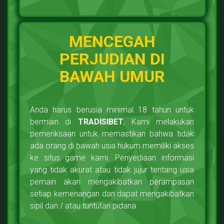
MENCEGAH
PERJUDIAN DI
BAWAH UMUR
Anda harus berusia minimal 18 tahun untuk
bermain di
TRADISIBET
, Kami melakukan
pemeriksaan untuk memastikan bahwa tidak
ada orang di bawah usia hukum memiliki akses
ke situs game kami. Penyediaan informasi
yang tidak akurat atau tidak jujur tentang usia
pemain akan mengakibatkan perampasan
setiap kemenangan dan dapat mengakibatkan
sipil dan / atau tuntutan pidana.