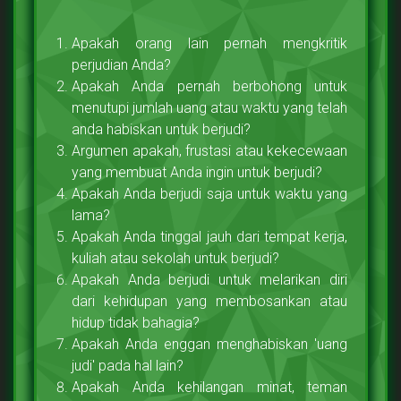
Apakah orang lain pernah mengkritik
perjudian Anda?
Apakah Anda pernah berbohong untuk
menutupi jumlah uang atau waktu yang telah
anda habiskan untuk berjudi?
Argumen apakah, frustasi atau kekecewaan
yang membuat Anda ingin untuk berjudi?
Apakah Anda berjudi saja untuk waktu yang
lama?
Apakah Anda tinggal jauh dari tempat kerja,
kuliah atau sekolah untuk berjudi?
Apakah Anda berjudi untuk melarikan diri
dari kehidupan yang membosankan atau
hidup tidak bahagia?
Apakah Anda enggan menghabiskan 'uang
judi' pada hal lain?
Apakah Anda kehilangan minat, teman