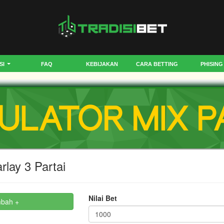
SI
FAQ
KEBIJAKAN
CARA BETTING
PHISING
ULATOR MIX P