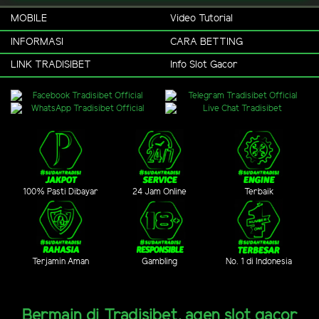
MOBILE
Video Tutorial
INFORMASI
CARA BETTING
LINK TRADISIBET
Info Slot Gacor
100% Pasti Dibayar
24 Jam Online
Terbaik
Terjamin Aman
Gambling
No. 1 di Indonesia
Bermain di Tradisibet, agen slot gacor