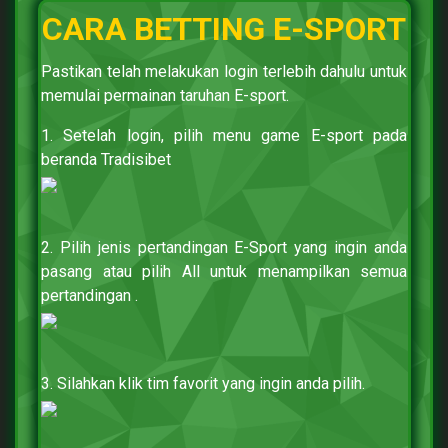
CARA BETTING E-SPORT
Pastikan telah melakukan login terlebih dahulu untuk
memulai permainan taruhan E-sport.
1. Setelah login, pilih menu game E-sport pada
beranda Tradisibet
2. Pilih jenis pertandingan E-Sport yang ingin anda
pasang atau pilih All untuk menampilkan semua
pertandingan .
3. Silahkan klik tim favorit yang ingin anda pilih.