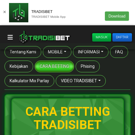
×
TRADISIBET
Download
TRADISIBET Mobile App
MASUK
DAFTAR
Tentang Kami
MOBILE
INFORMASI
FAQ
Kebijakan
CARA BETTING
Phising
Kalkulator Mix Parlay
VIDEO TRADISIBET
CARA BETTING
TRADISIBET