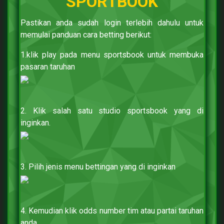
SPORTBOOK
Pastikan anda sudah login terlebih dahulu untuk
memulai panduan cara betting berikut:
1.klik play pada menu sportsbook untuk membuka
pasaran taruhan
2. Klik salah satu studio sportsbook yang di
inginkan.
3. Pilih jenis menu bettingan yang di inginkan
4. Kemudian klik odds number tim atau partai taruhan
anda