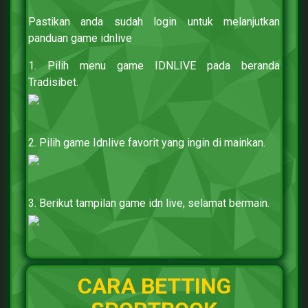
Pastikan anda sudah login untuk melanjutkan
panduan game idnlive
1. Pilih menu game IDNLIVE pada beranda
Tradisibet.
2. Pilih game Idnlive favorit yang ingin di mainkan.
3. Berikut tampilan game idn live, selamat bermain.
CARA BETTING