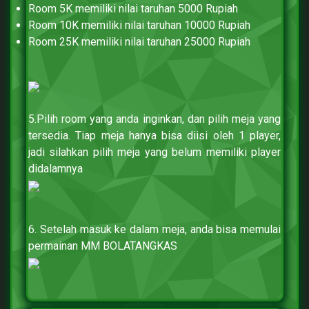
Room 5K memiliki nilai taruhan 5000 Rupiah
Room 10K memiliki nilai taruhan 10000 Rupiah
Room 25K memiliki nilai taruhan 25000 Rupiah
5.Pilih room yang anda inginkan, dan pilih meja yang
tersedia. Tiap meja hanya bisa diisi oleh 1 player,
jadi silahkan pilih meja yang belum memiliki player
didalamnya
6. Setelah masuk ke dalam meja, anda bisa memulai
permainan MM BOLATANGKAS