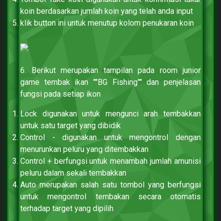
koin berdasarkan jumlah koin yang telah anda input
klik button ini untuk menutup kolom penukaran koin
6. Berikut merupakan tampilan pada room junior
game tembak ikan ""BG Fishing"" dan penjelasan
fungsi pada setiap ikon
Lock digunakan untuk mengunci arah tembakkan
untuk satu target yang dibidik
Control - digunakan untuk mengontrol dengan
menurunkan peluru yang ditembakkan
Control + berfungsi untuk menambah jumlah amunisi
peluru dalam sekali tembakkan
Auto merupakan salah satu tombol yang berfungsi
untuk mengontrol tembakan secara otomatis
terhadap target yang dipilih