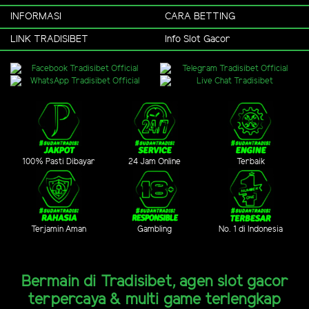
INFORMASI
CARA BETTING
LINK TRADISIBET
Info Slot Gacor
100% Pasti Dibayar
24 Jam Online
Terbaik
Terjamin Aman
Gambling
No. 1 di Indonesia
Bermain di Tradisibet, agen slot gacor
terpercaya & multi game terlengkap