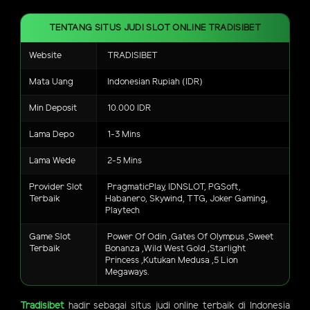
TENTANG SITUS JUDI SLOT ONLINE TRADISIBET
Website
TRADISIBET
Mata Uang
Indonesian Rupiah (IDR)
Min Deposit
10.000 IDR
Lama Depo
1-3 Mins
Lama Wede
2-5 Mins
Provider Slot
PragmaticPlay, IDNSLOT, PGSoft,
Terbaik
Habanero, Skywind, TTG, Joker Gaming,
Playtech
Game Slot
Power Of Odin ,Gates Of Olympus ,Sweet
Terbaik
Bonanza ,Wild West Gold ,Starlight
Princess ,Kutukan Medusa ,5 Lion
Megaways.
Tradisibet
hadir sebagai situs judi online terbaik di Indonesia