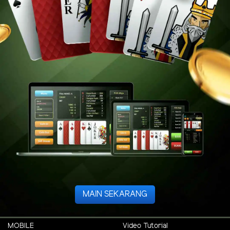
MAIN SEKARANG
MOBILE
Video Tutorial